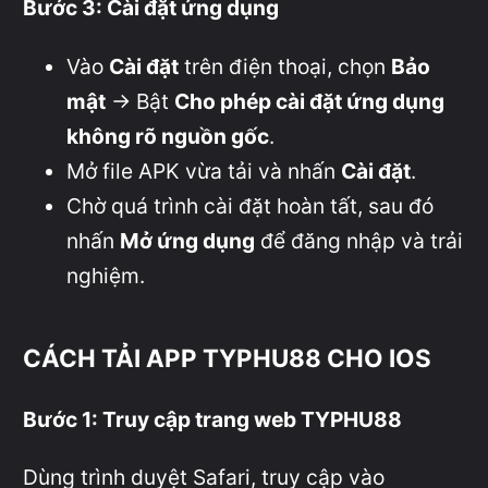
Bước 3: Cài đặt ứng dụng
Vào
Cài đặt
trên điện thoại, chọn
Bảo
mật
→ Bật
Cho phép cài đặt ứng dụng
không rõ nguồn gốc
.
Mở file APK vừa tải và nhấn
Cài đặt
.
Chờ quá trình cài đặt hoàn tất, sau đó
nhấn
Mở ứng dụng
để đăng nhập và trải
nghiệm.
CÁCH TẢI APP TYPHU88 CHO IOS
Bước 1: Truy cập trang web TYPHU88
Dùng trình duyệt Safari, truy cập vào