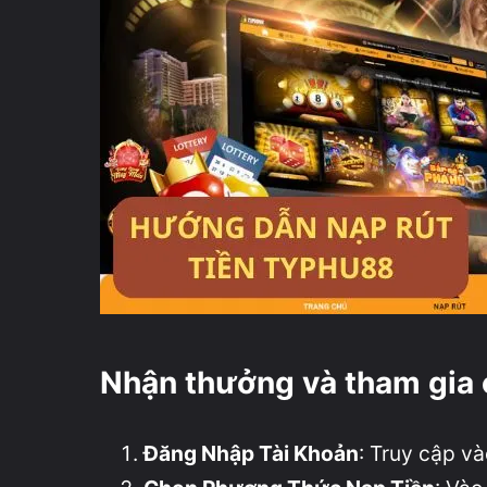
Nhận thưởng và tham gia 
Đăng Nhập Tài Khoản
: Truy cập v