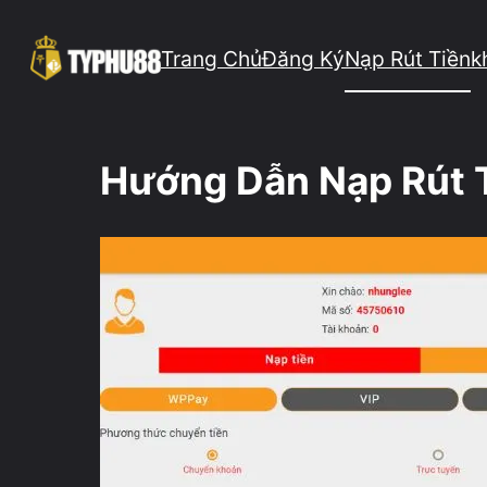
ข้าม
Trang Chủ
Đăng Ký
Nạp Rút Tiền
k
ไป
ยัง
เนื้อหา
Hướng Dẫn Nạp Rút