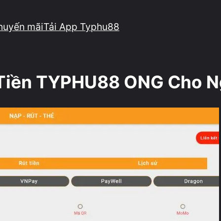
huyến mãi
Tải App Typhu88
 Tiền TYPHU88 ONG Cho N