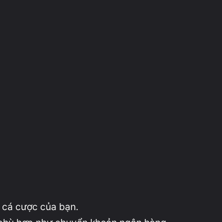
 cá cược của bạn.